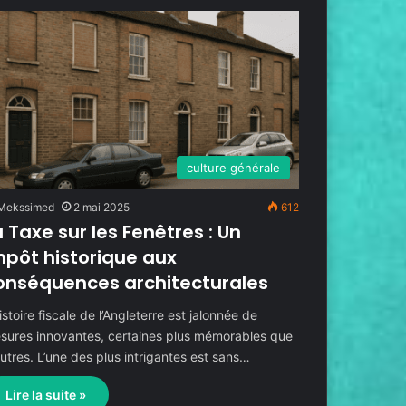
culture générale
Mekssimed
2 mai 2025
612
a Taxe sur les Fenêtres : Un
mpôt historique aux
onséquences architecturales
istoire fiscale de l’Angleterre est jalonnée de
sures innovantes, certaines plus mémorables que
autres. L’une des plus intrigantes est sans…
Lire la suite »