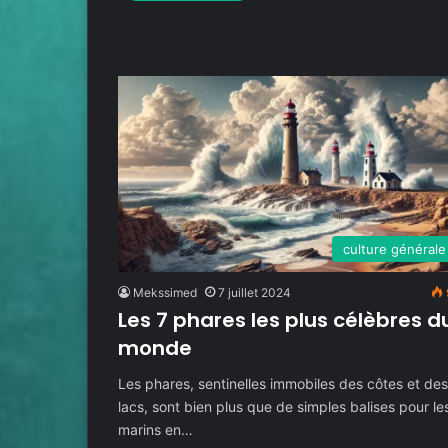
culture générale
Mekssimed
7 juillet 2024
Les 7 phares les plus célèbres d
monde
Les phares, sentinelles immobiles des côtes et de
lacs, sont bien plus que de simples balises pour le
marins en…