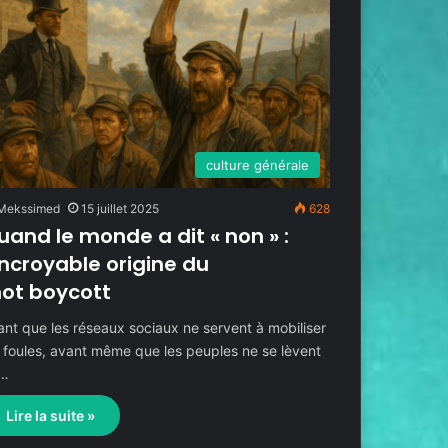
culture générale
Mekssimed
15 juillet 2025
628
uand le monde a dit « non » :
’incroyable origine du
ot boycott
ant que les réseaux sociaux ne servent à mobiliser
s foules, avant même que les peuples ne se lèvent
…
Lire la suite »