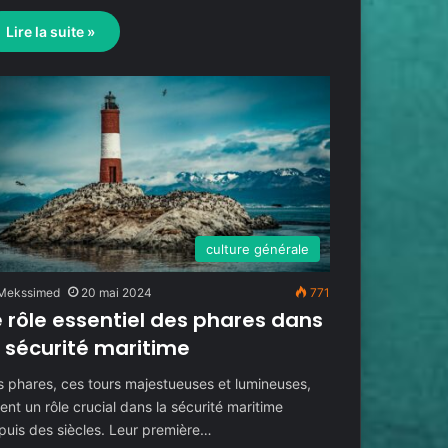
Lire la suite »
culture générale
Mekssimed
20 mai 2024
771
e rôle essentiel des phares dans
a sécurité maritime
s phares, ces tours majestueuses et lumineuses,
ent un rôle crucial dans la sécurité maritime
puis des siècles. Leur première…