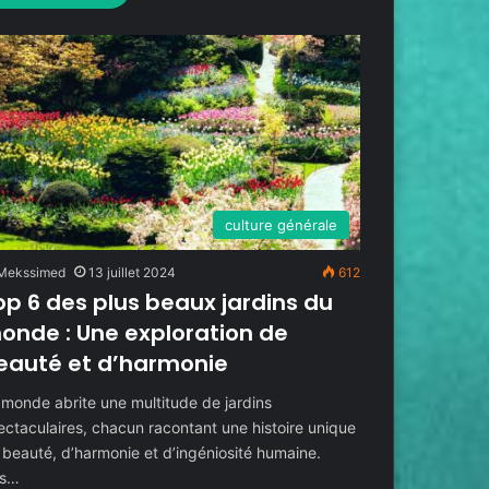
culture générale
Mekssimed
13 juillet 2024
612
op 6 des plus beaux jardins du
onde : Une exploration de
eauté et d’harmonie
 monde abrite une multitude de jardins
ectaculaires, chacun racontant une histoire unique
 beauté, d’harmonie et d’ingéniosité humaine.
s…