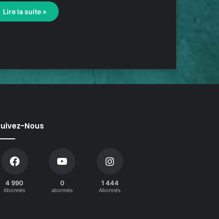
Lire la suite »
uivez-Nous
4 990
0
1 444
Abonnés
abonnés
Abonnés