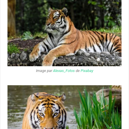
Image par
Alexas_Fotos
de
Pixabay