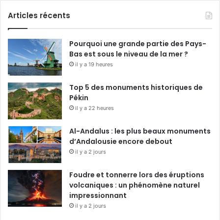
Articles récents
Pourquoi une grande partie des Pays-
Bas est sous le niveau de la mer ?
il y a 19 heures
Top 5 des monuments historiques de
Pékin
il y a 22 heures
Al-Andalus : les plus beaux monuments
d’Andalousie encore debout
il y a 2 jours
Foudre et tonnerre lors des éruptions
volcaniques : un phénomène naturel
impressionnant
il y a 2 jours