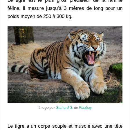
Le tigre est le plus gros prédateur de la famille
féline, il mesure jusqu’à 3 mètres de long pour un
poids moyen de 250 à 300 kg.
Image par
Gerhard G.
de
Pixabay
Le tigre a un corps souple et musclé avec une tête