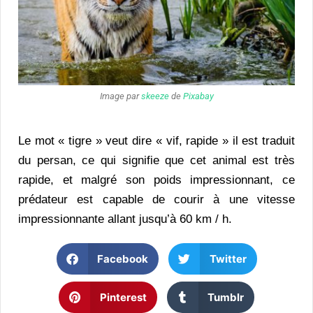
Image par
skeeze
de
Pixabay
Le mot « tigre » veut dire « vif, rapide » il est traduit
du persan, ce qui signifie que cet animal est très
rapide, et malgré son poids impressionnant, ce
prédateur est capable de courir à une vitesse
impressionnante allant jusqu’à 60 km / h.
Facebook
Twitter
Pinterest
Tumblr