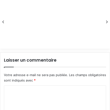
Laisser un commentaire
Votre adresse e-mail ne sera pas publiée.
Les champs obligatoires
sont indiqués avec
*
C
o
m