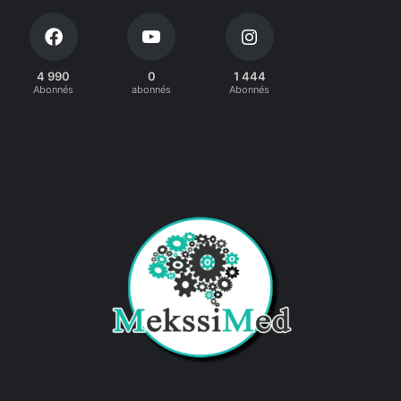
4 990
0
1 444
Abonnés
abonnés
Abonnés