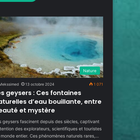
Nature
Mekssimed
13 octobre 2024
1 071
es geysers : Ces fontaines
aturelles d’eau bouillante, entre
eauté et mystère
s geysers fascinent depuis des siècles, captivant
ttention des explorateurs, scientifiques et touristes
 monde entier. Ces phénomènes naturels rares,…