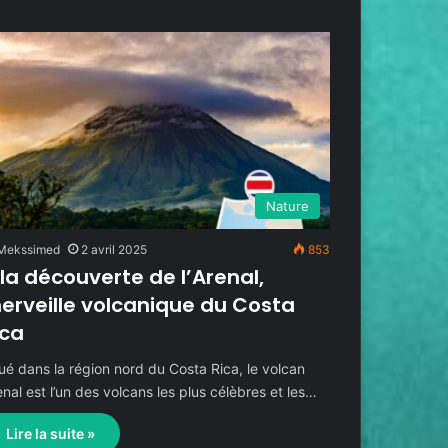
Nature
Mekssimed
2 avril 2025
853
 la découverte de l’Arenal,
erveille volcanique du Costa
ica
tué dans la région nord du Costa Rica, le volcan
enal est l’un des volcans les plus célèbres et les…
Lire la suite »