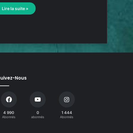
Lire la suite »
uivez-Nous
4 990
0
1 444
Abonnés
abonnés
Abonnés