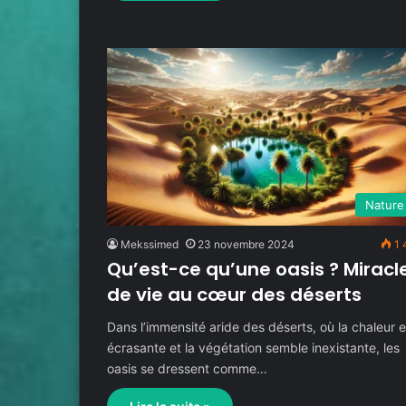
Nature
Mekssimed
23 novembre 2024
1 
Qu’est-ce qu’une oasis ? Miracl
de vie au cœur des déserts
Dans l’immensité aride des déserts, où la chaleur e
écrasante et la végétation semble inexistante, les
oasis se dressent comme…