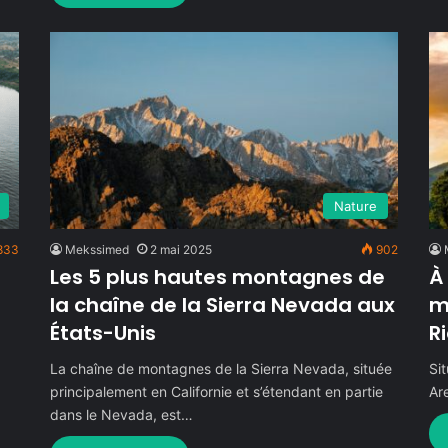
Nature
833
Mekssimed
2 mai 2025
902
Les 5 plus hautes montagnes de
À
la chaîne de la Sierra Nevada aux
m
États-Unis
R
La chaîne de montagnes de la Sierra Nevada, située
Si
principalement en Californie et s’étendant en partie
Ar
dans le Nevada, est…