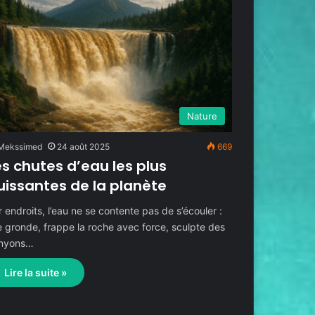
Nature
Mekssimed
24 août 2025
669
es chutes d’eau les plus
uissantes de la planète
 endroits, l’eau ne se contente pas de s’écouler :
le gronde, frappe la roche avec force, sculpte des
nyons…
Lire la suite »