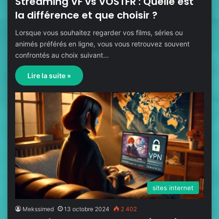
Streaming VF vs VOSTFR : Quelle est
la différence et que choisir ?
Lorsque vous souhaitez regarder vos films, séries ou
animés préférés en ligne, vous vous retrouvez souvent
confrontés au choix suivant…
Lire la suite »
sites internet
Mekssimed
13 octobre 2024
2 402