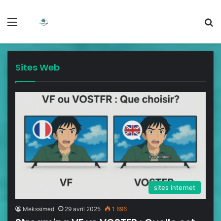
Sites Web
sites internet
Mekssimed
29 avril 2025
1 696