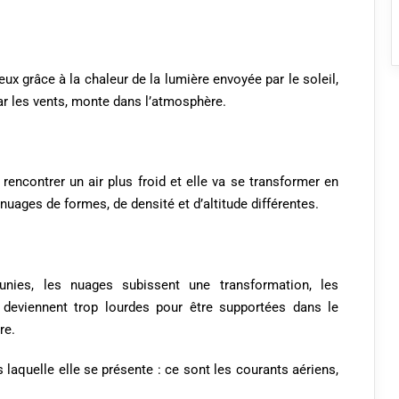
zeux grâce à la chaleur de la lumière envoyée par le soleil,
par les vents, monte dans l’atmosphère.
rencontrer un air plus froid et elle va se transformer en
uages de formes, de densité et d’altitude différentes.
unies, les nuages subissent une transformation, les
 deviennent trop lourdes pour être supportées dans le
re.
laquelle elle se présente : ce sont les courants aériens,