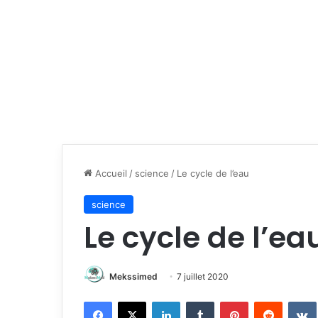
Accueil
/
science
/
Le cycle de l’eau
science
Le cycle de l’ea
Mekssimed
7 juillet 2020