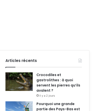
Articles récents
Crocodiles et
gastrolithes : à quoi
servent les pierres qu’ils
avalent ?
il y a 2 jours
Pourquoi une grande
partie des Pays-Bas est