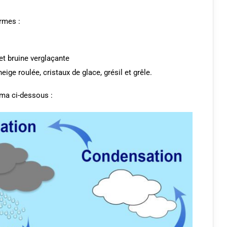
rmes :
 et bruine verglaçante
neige roulée, cristaux de glace, grésil et grêle.
ma ci-dessous :