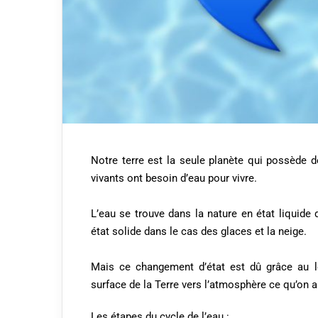
Notre terre est la seule planète qui possède de
vivants ont besoin d’eau pour vivre.
L’eau se trouve dans la nature en état liquide d
état solide dans le cas des glaces et la neige.
Mais ce changement d’état est dû grâce au lon
surface de la Terre vers l’atmosphère ce qu’on ap
Les étapes du cycle de l’eau :