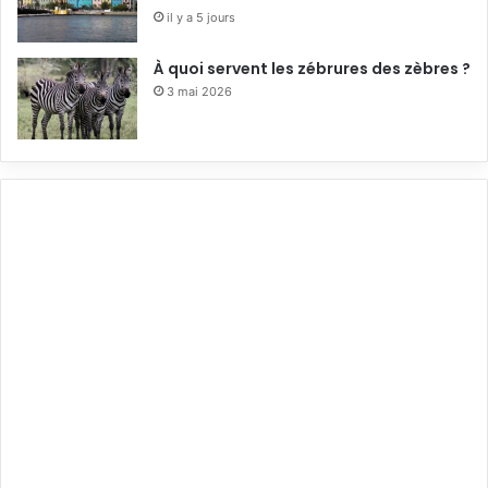
il y a 5 jours
À quoi servent les zébrures des zèbres ?
3 mai 2026