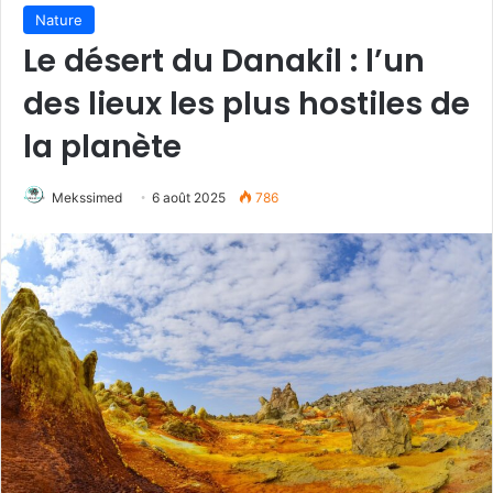
Nature
Le désert du Danakil : l’un
des lieux les plus hostiles de
la planète
Mekssimed
6 août 2025
786