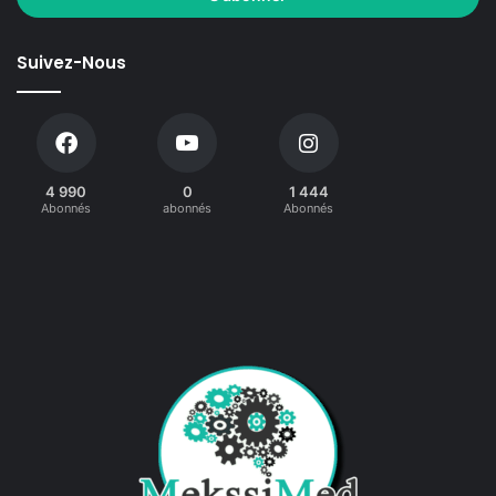
Suivez-Nous
4 990
0
1 444
Abonnés
abonnés
Abonnés