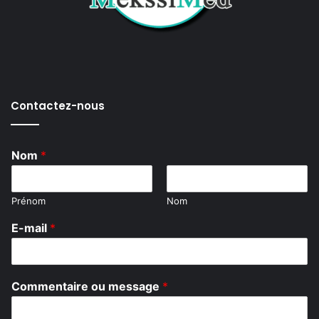
Contactez-nous
Nom
*
Prénom
Nom
E-mail
*
*
Commentaire ou message
*
o
u