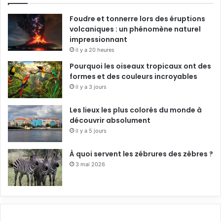
Foudre et tonnerre lors des éruptions
volcaniques : un phénomène naturel
impressionnant
il y a 20 heures
Pourquoi les oiseaux tropicaux ont des
formes et des couleurs incroyables
il y a 3 jours
Les lieux les plus colorés du monde à
découvrir absolument
il y a 5 jours
À quoi servent les zébrures des zèbres ?
3 mai 2026