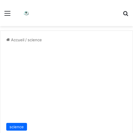
Accueil
/
science
science