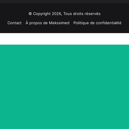
© Copyright 2026, Tous droits réservés
Contact
À propos de Mekssimed
Politique de confidentialité