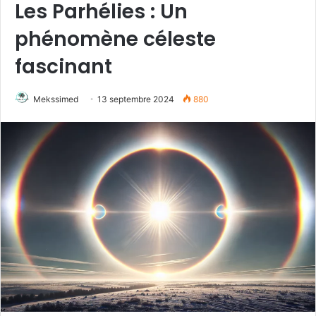
Les Parhélies : Un
phénomène céleste
fascinant
Mekssimed
13 septembre 2024
880