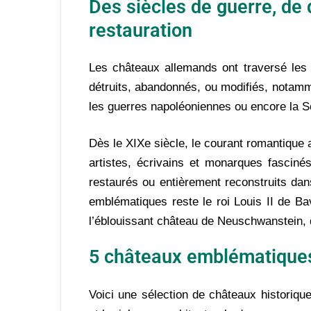
Des siècles de guerre, de
restauration
Les châteaux allemands ont traversé les 
détruits, abandonnés, ou modifiés, notam
les guerres napoléoniennes ou encore la 
Dès le XIXe siècle, le courant romantique 
artistes, écrivains et monarques fascin
restaurés ou entièrement reconstruits dan
emblématiques reste le roi Louis II de Bav
l’éblouissant château de Neuschwanstein, 
5 châteaux emblématiques
Voici une sélection de châteaux historique