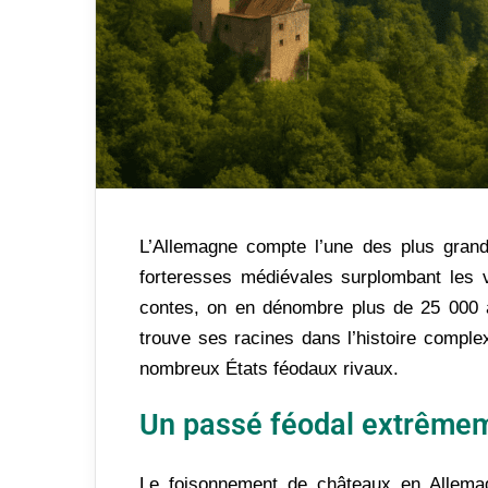
L’Allemagne compte l’une des plus gran
forteresses médiévales surplombant les v
contes, on en dénombre plus de 25 000 à
trouve ses racines dans l’histoire complex
nombreux États féodaux rivaux.
Un passé féodal extrême
Le foisonnement de châteaux en Allemag