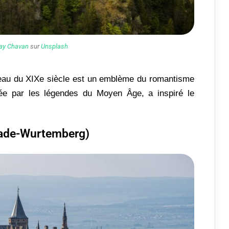
ay Chavan
sur
Unsplash
teau du XIXe siècle est un emblème du romantisme
cée par les légendes du Moyen Âge, a inspiré le
Bade-Wurtemberg)