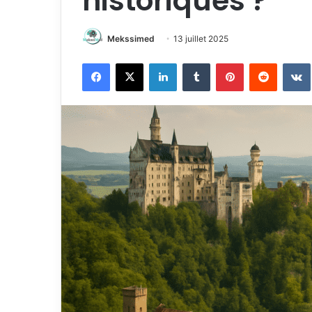
historiques ?
Mekssimed
13 juillet 2025