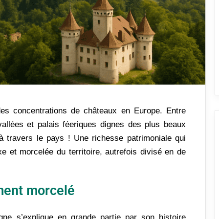
des concentrations de châteaux en Europe. Entre
allées et palais féeriques dignes des plus beaux
 travers le pays ! Une richesse patrimoniale qui
e et morcelée du territoire, autrefois divisé en de
ment morcelé
ne s’explique en grande partie par son histoire