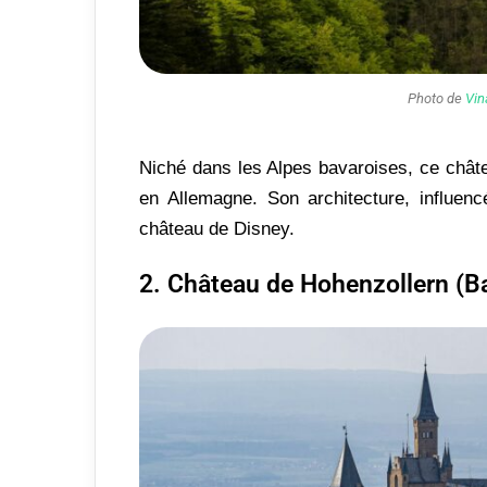
Photo de
Vin
Niché dans les Alpes bavaroises, ce châ
en Allemagne. Son architecture, influen
château de Disney.
2. Château de Hohenzollern (