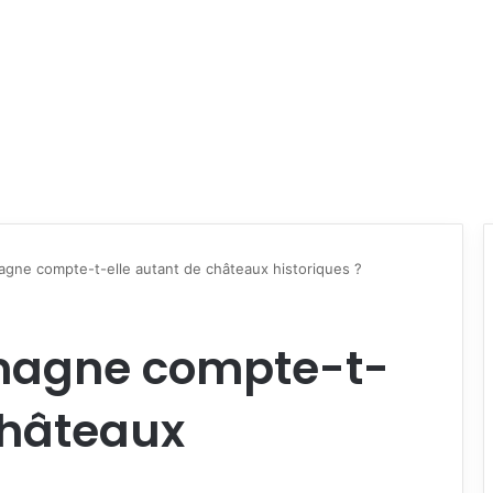
magne compte-t-elle autant de châteaux historiques ?
emagne compte-t-
châteaux