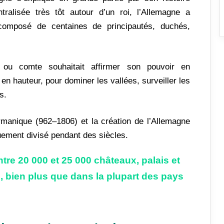
tralisée très tôt autour d’un roi, l’Allemagne a
 composé de centaines de principautés, duchés,
 ou comte souhaitait affirmer son pouvoir en
en hauteur, pour dominer les vallées, surveiller les
s.
rmanique (962–1806) et la création de l’Allemagne
uement divisé pendant des siècles.
entre 20 000 et 25 000 châteaux, palais et
 bien plus que dans la plupart des pays