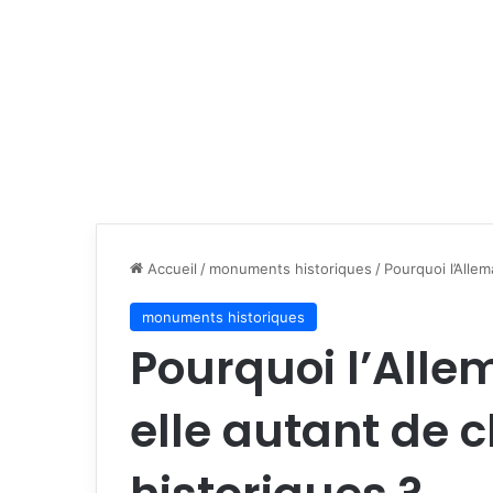
Accueil
/
monuments historiques
/
Pourquoi l’Alle
monuments historiques
Pourquoi l’All
elle autant de 