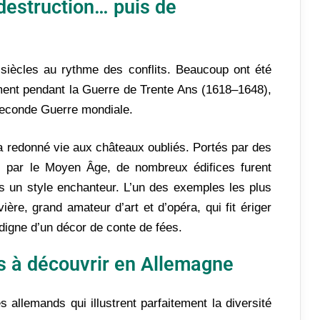
 destruction… puis de
siècles au rythme des conflits. Beaucoup ont été
ment pendant la Guerre de Trente Ans (1618–1648),
Seconde Guerre mondiale.
a redonné vie aux châteaux oubliés. Portés par des
és par le Moyen Âge, de nombreux édifices furent
s un style enchanteur. L’un des exemples les plus
ière, grand amateur d’art et d’opéra, qui fit ériger
digne d’un décor de conte de fées.
 à découvrir en Allemagne
s allemands qui illustrent parfaitement la diversité