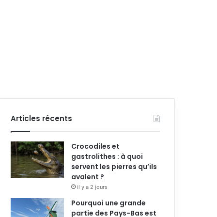
Articles récents
Crocodiles et
gastrolithes : à quoi
servent les pierres qu’ils
avalent ?
il y a 2 jours
Pourquoi une grande
partie des Pays-Bas est