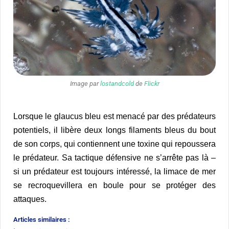
Image par
lostandcold
de
Flickr
Lorsque le glaucus bleu est menacé par des prédateurs
potentiels, il libère deux longs filaments bleus du bout
de son corps, qui contiennent une toxine qui repoussera
le prédateur. Sa tactique défensive ne s’arrête pas là –
si un prédateur est toujours intéressé, la limace de mer
se recroquevillera en boule pour se protéger des
attaques.
Articles similaires :