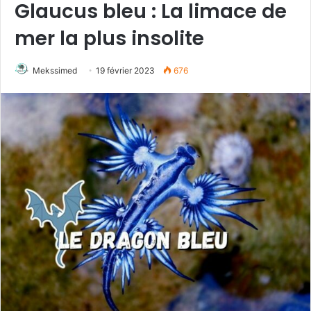
Glaucus bleu : La limace de
mer la plus insolite
Mekssimed
19 février 2023
676