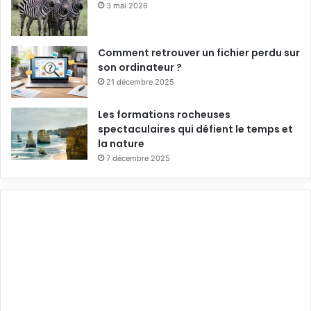
3 mai 2026
Comment retrouver un fichier perdu sur
son ordinateur ?
21 décembre 2025
Les formations rocheuses
spectaculaires qui défient le temps et
la nature
7 décembre 2025