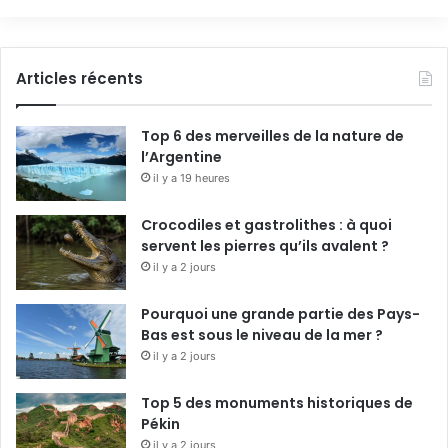
Articles récents
Top 6 des merveilles de la nature de
l’Argentine
il y a 19 heures
Crocodiles et gastrolithes : à quoi
servent les pierres qu’ils avalent ?
il y a 2 jours
Pourquoi une grande partie des Pays-
Bas est sous le niveau de la mer ?
il y a 2 jours
Top 5 des monuments historiques de
Pékin
il y a 2 jours