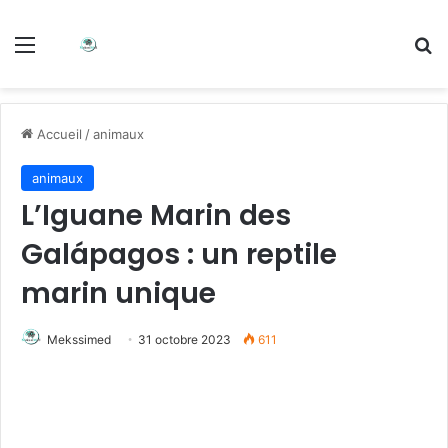
Accueil
/
animaux
animaux
L’Iguane Marin des
Galápagos : un reptile
marin unique
Mekssimed
31 octobre 2023
611