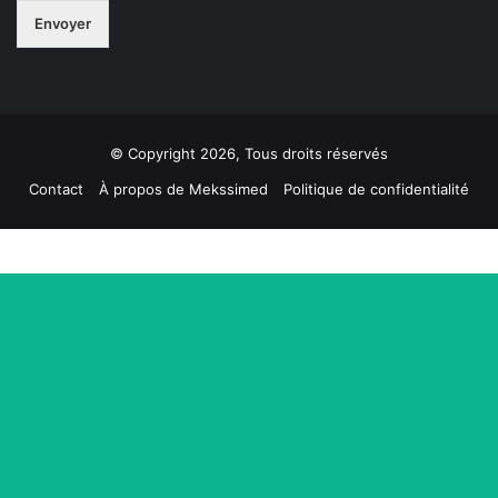
*
Envoyer
© Copyright 2026, Tous droits réservés
Contact
À propos de Mekssimed
Politique de confidentialité