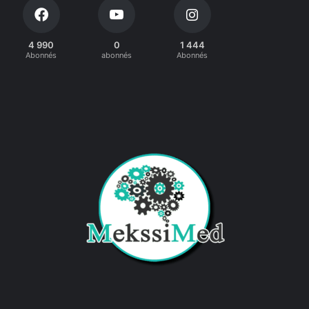
4 990
0
1 444
Abonnés
abonnés
Abonnés