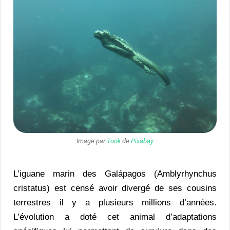
Image par
Took
de
Pixabay
L’iguane marin des Galápagos (Amblyrhynchus
cristatus) est censé avoir divergé de ses cousins
terrestres il y a plusieurs millions d’années.
L’évolution a doté cet animal d’adaptations