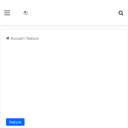
Accueil
/
Nature
Nature