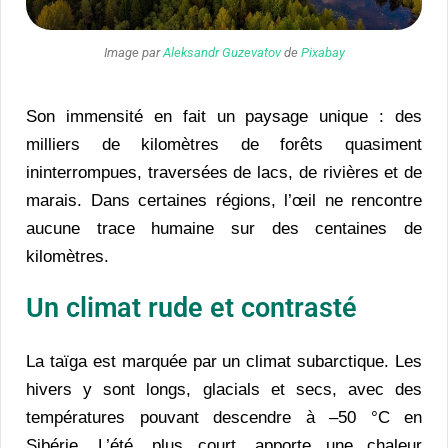
Image par
Aleksandr Guzevatov
de
Pixabay
Son immensité en fait un paysage unique : des
milliers de kilomètres de forêts quasiment
ininterrompues, traversées de lacs, de rivières et de
marais. Dans certaines régions, l’œil ne rencontre
aucune trace humaine sur des centaines de
kilomètres.
Un climat rude et contrasté
La taïga est marquée par un climat subarctique. Les
hivers y sont longs, glacials et secs, avec des
températures pouvant descendre à –50 °C en
Sibérie. L’été, plus court, apporte une chaleur