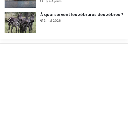
il y a 4 jours
À quoi servent les zébrures des zèbres ?
3 mai 2026