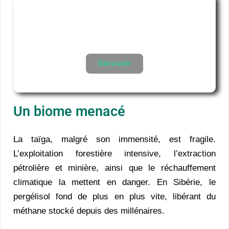
Découverte des 5 Plus Belles
Forêts du Monde
Découvrir
Un biome menacé
La taïga, malgré son immensité, est fragile.
L’exploitation forestière intensive, l’extraction
pétrolière et minière, ainsi que le réchauffement
climatique la mettent en danger. En Sibérie, le
pergélisol fond de plus en plus vite, libérant du
méthane stocké depuis des millénaires.