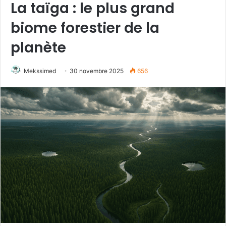
La taïga : le plus grand
biome forestier de la
planète
Mekssimed
30 novembre 2025
656