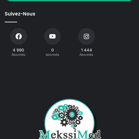
Suivez-Nous
4 990
0
1 444
Abonnés
abonnés
Abonnés