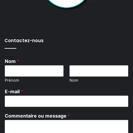
Contactez-nous
Nom
*
Prénom
Nom
E-mail
*
*
Commentaire ou message
*
C
o
m