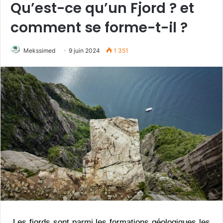
Qu’est-ce qu’un Fjord ? et
comment se forme-t-il ?
Mekssimed
9 juin 2024
1 351
Les fjords sont parmi les formations géologiques les