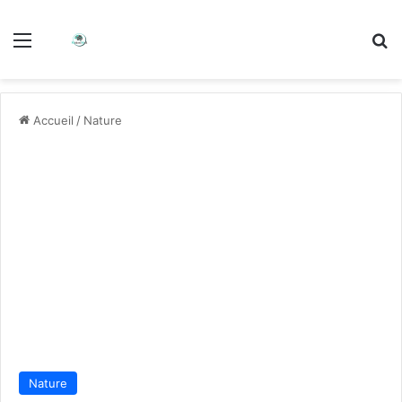
Accueil
/
Nature
Nature