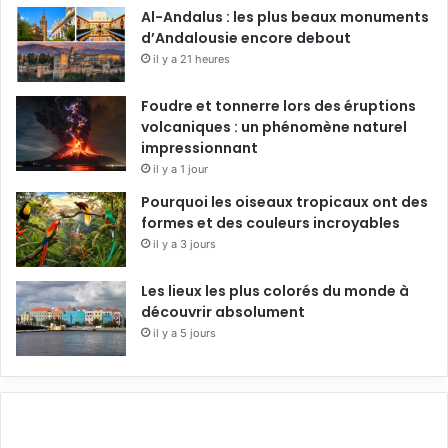
Al-Andalus : les plus beaux monuments
d’Andalousie encore debout
il y a 21 heures
Foudre et tonnerre lors des éruptions
volcaniques : un phénomène naturel
impressionnant
il y a 1 jour
Pourquoi les oiseaux tropicaux ont des
formes et des couleurs incroyables
il y a 3 jours
Les lieux les plus colorés du monde à
découvrir absolument
il y a 5 jours