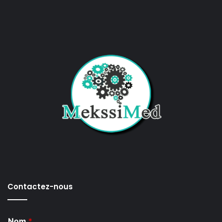
Contactez-nous
Nom
*