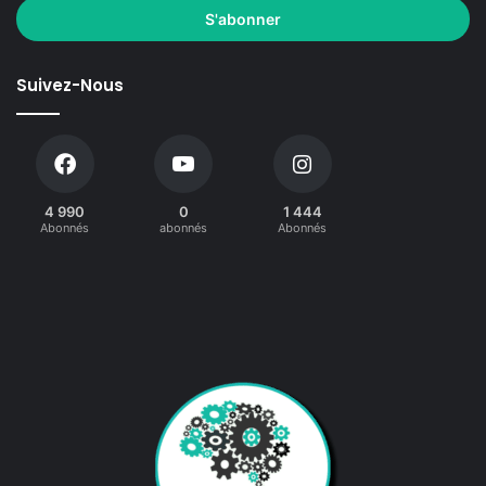
Suivez-Nous
4 990
0
1 444
Abonnés
abonnés
Abonnés