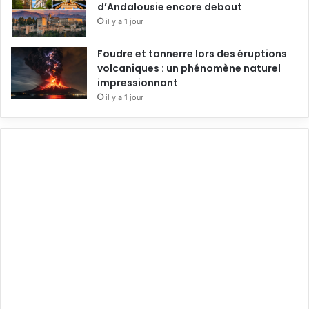
d’Andalousie encore debout
il y a 1 jour
Foudre et tonnerre lors des éruptions
volcaniques : un phénomène naturel
impressionnant
il y a 1 jour