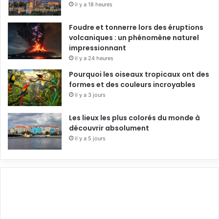
il y a 18 heures
Foudre et tonnerre lors des éruptions
volcaniques : un phénomène naturel
impressionnant
il y a 24 heures
Pourquoi les oiseaux tropicaux ont des
formes et des couleurs incroyables
il y a 3 jours
Les lieux les plus colorés du monde à
découvrir absolument
il y a 5 jours