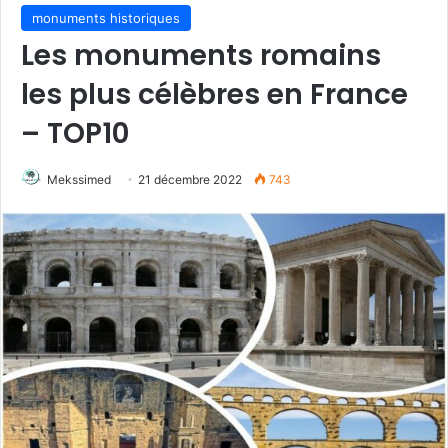
monuments historiques
Les monuments romains
les plus célèbres en France
– TOP10
Mekssimed
21 décembre 2022
743